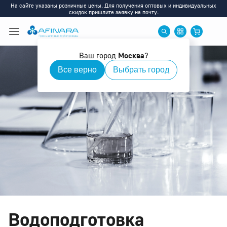
На сайте указаны розничные цены. Для получения оптовых и индивидуальных
скидок пришлите заявку на почту.
Ваш город
Москва
?
Все верно
Выбрать город
Водоподготовка