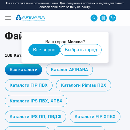
На сайте указаны розничные цены. Для получения оптовых и индивидуальных
скидок пришлите заявку на почту.
Файлы и каталоги
Ваш город
Москва
?
Все верно
Выбрать город
108 Каталогов
Все каталоги
Каталог AFINARA
Каталоги FIP ПВХ
Каталоги Pimtas ПВХ
Каталоги IPS ПВХ, ХПВХ
Каталоги IPS ПП, ПВДФ
Каталоги FIP ХПВХ