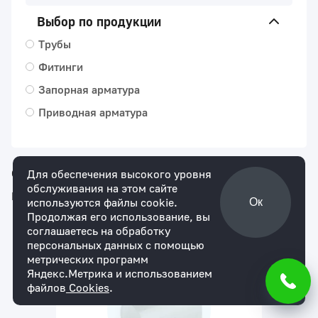
Выбор по продукции
Трубы
Фитинги
Запорная арматура
Приводная арматура
Сортировать по
возрастанию цены
Для обеспечения высокого уровня
обслуживания на этом сайте
Показывать по
24
используются файлы cookie.
Ок
Продолжая его использование, вы
соглашаетесь на обработку
Артикул:
PIPEF21016
персональных данных с помощью
метрических программ
Яндекс.Метрика и использованием
файлов
Cookies
.