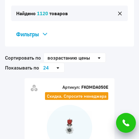
Найдено
1120
товаров
Фильтры
Вид арматуры
Сортировать по
возрастанию цены
Бренд
Показывать по
24
Вид привода
Артикул:
FKOMDA050E
Тип привода
Скидка. Спросите менеджера
Вид окончаний
Диаметр