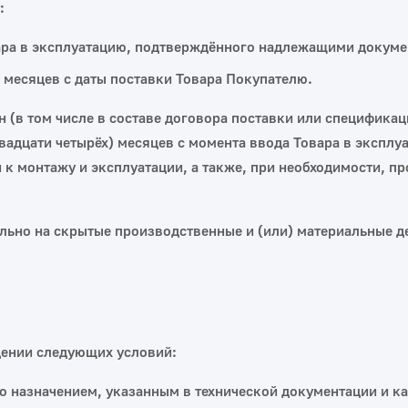
:
вара в эксплуатацию, подтверждённого надлежащими докуме
) месяцев с даты поставки Товара Покупателю.
 (в том числе в составе договора поставки или спецификац
адцати четырёх) месяцев с момента ввода Товара в эксплуа
й к монтажу и эксплуатации, а также, при необходимости, 
ельно на скрытые производственные и (или) материальные 
дении следующих условий:
его назначением, указанным в технической документации и к