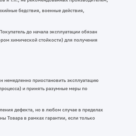
ихийные бедствия, военные действия,
Покупатель до начала эксплуатации обязан
ором химической стойкости) для получения
ан немедленно приостановить эксплуатацию
процесса) и принять разумные меры по
.
ления дефекта, но в любом случае в пределах
ны Товара в рамках гарантии, если только