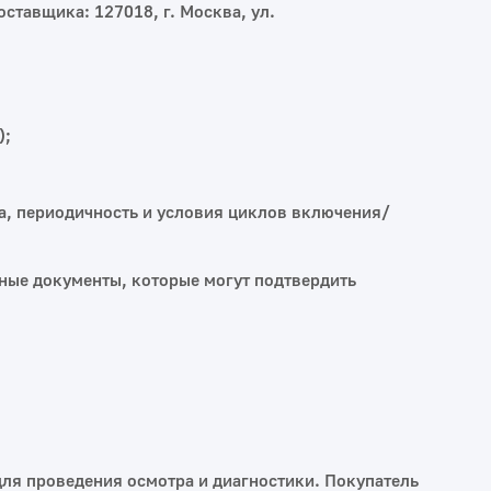
оставщика: 127018, г. Москва, ул.
);
ра, периодичность и условия циклов включения/
иные документы, которые могут подтвердить
для проведения осмотра и диагностики. Покупатель