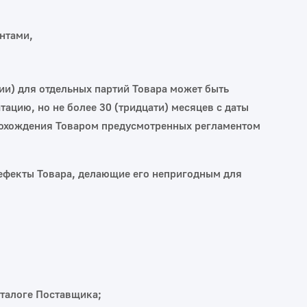
нтами,
ии) для отдельных партий Товара может быть
тацию, но не более 30 (тридцати) месяцев с даты
прохождения Товаром предусмотренных регламентом
дефекты Товара, делающие его непригодным для
аталоге Поставщика;