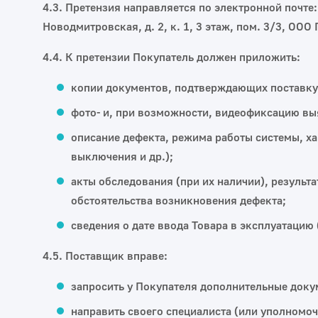
4.3. Претензия направляется по электронной почте:
Новодмитровская, д. 2, к. 1, 3 этаж, пом. 3/3, ООО
4.4. К претензии Покупатель должен приложить:
копии документов, подтверждающих поставку 
фото‑ и, при возможности, видеофиксацию вы
описание дефекта, режима работы системы, ха
выключения и др.);
акты обследования (при их наличии), результ
обстоятельства возникновения дефекта;
сведения о дате ввода Товара в эксплуатацию (
4.5. Поставщик вправе:
запросить у Покупателя дополнительные док
направить своего специалиста (или уполномоч