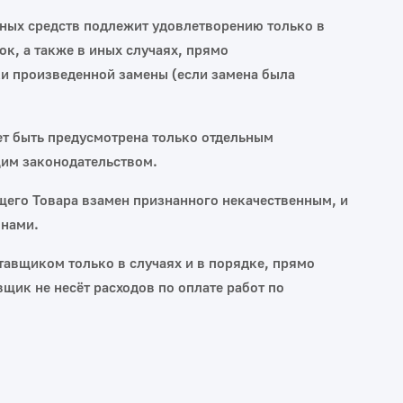
жных средств подлежит удовлетворению только в
к, а также в иных случаях, прямо
ки произведенной замены (если замена была
жет быть предусмотрена только отдельным
щим законодательством.
щего Товара взамен признанного некачественным, и
онами.
авщиком только в случаях и в порядке, прямо
ик не несёт расходов по оплате работ по