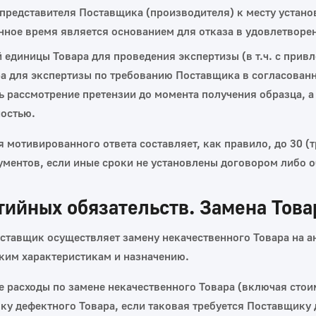
представителя Поставщика (производителя) к месту устано
нное время является основанием для отказа в удовлетворе
й единицы Товара для проведения экспертизы (в т.ч. с прив
 для экспертизы по требованию Поставщика в согласованны
 рассмотрение претензии до момента получения образца, а 
ностью.
я мотивированного ответа составляет, как правило, до 30 (
ментов, если иные сроки не установлены договором либо 
тийных обязательств. Замена Това
оставщик осуществляет замену некачественного Товара на а
ским характеристикам и назначению.
 расходы по замене некачественного Товара (включая стоим
ку дефектного Товара, если таковая требуется Поставщику 