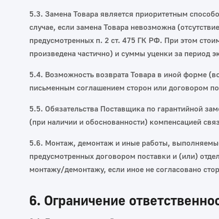
5.3. Замена Товара является приоритетным способ
случае, если замена Товара невозможна (отсутстви
предусмотренных п. 2 ст. 475 ГК РФ. При этом сто
произведена частично) и суммы уценки за период э
5.4. Возможность возврата Товара в иной форме (во
письменным соглашением сторон или договором пос
5.5. Обязательства Поставщика по гарантийной за
(при наличии и обоснованности) компенсацией связ
5.6. Монтаж, демонтаж и иные работы, выполняемы
предусмотренных договором поставки и (или) отде
монтажу/демонтажу, если иное не согласовано сто
6. Ограничение ответственно