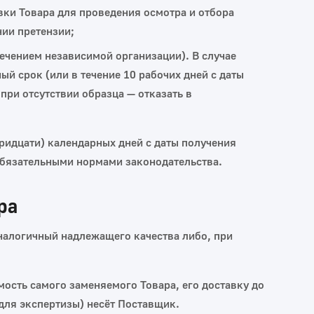
вки Товара для проведения осмотра и отбора
нии претензии;
лечением независимой организации). В случае
й срок (или в течение 10 рабочих дней с даты
при отсутствии образца — отказать в
тридцати) календарных дней с даты получения
обязательными нормами законодательства.
ра
налогичный надлежащего качества либо, при
ость самого заменяемого Товара, его доставку до
для экспертизы) несёт Поставщик.