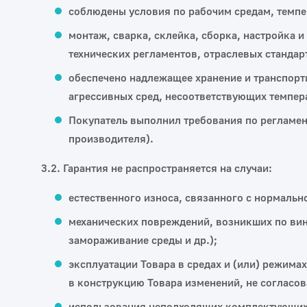
соблюдены условия по рабочим средам, темпе
монтаж, сварка, склейка, сборка, настройка
технических регламентов, отраслевых станда
обеспечено надлежащее хранение и транспорт
агрессивных сред, несоответствующих температ
Покупатель выполнил требования по регламен
производителя).
3.2. Гарантия не распространяется на случаи:
естественного износа, связанного с нормальн
механических повреждений, возникших по вине
замораживание среды и др.);
эксплуатации Товара в средах и (или) режима
в конструкцию Товара изменений, не согласо
использования неподходящих комплектующих, 