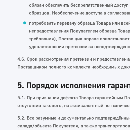
обязан обеспечить беспрепятственный доступ 
образцов. Необеспечение доступа в согласова
потребовать передачу образца Товара или все
непредоставления Покупателем образца Товара
требования), Поставщик вправе приостановить
удовлетворении претензии за неподтвержден
4.6. Срок рассмотрения претензии и предоставлени
Поставщиком полного комплекта необходимых доку
5. Порядок исполнения гаран
5.1. При признании дефекта Товара гарантийным П
отсутствии такового, на эквивалентный по техниче
5.2. Все разумные и документально подтверждённые
склада/объекта Покупателя, а также транспортиров