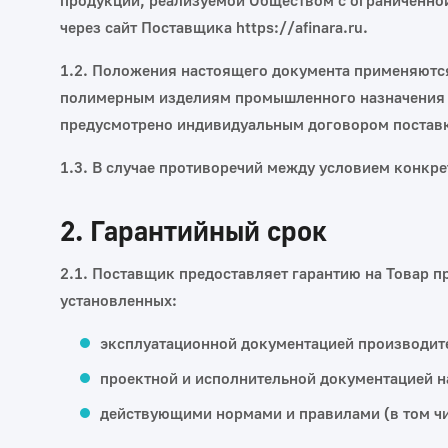
продукции, реализуемой Обществом с ограниченной
через сайт Поставщика https://afinara.ru.
1.2. Положения настоящего документа применяютс
полимерным изделиям промышленного назначения (
предусмотрено индивидуальным договором поставк
1.3. В случае противоречий между условием конкр
2. Гарантийный срок
2.1. Поставщик предоставляет гарантию на Товар 
установленных:
эксплуатационной документацией производителя
проектной и исполнительной документацией н
действующими нормами и правилами (в том чи