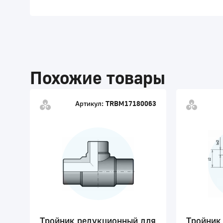
Похожие товары
Артикул:
TRBM17180063
Тройник редукционный для
Тройник