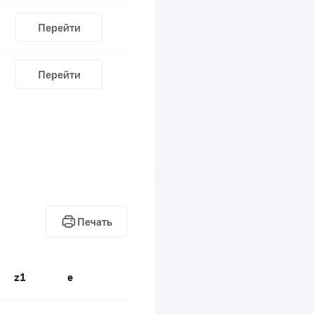
Перейти
Перейти
Печать
z1
e