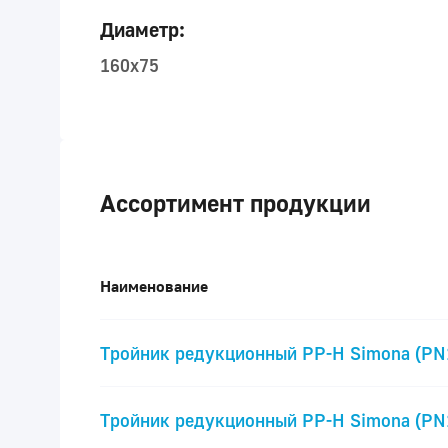
Диаметр:
160x75
Ассортимент продукции
Наименование
Тройник редукционный PP-H Simona (PN
Тройник редукционный PP-H Simona (PN