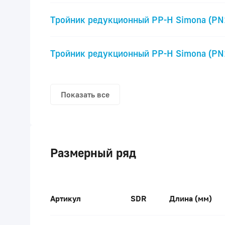
Тройник редукционный PP-H Simona (PN
Тройник редукционный PP-H Simona (PN
Показать все
Размерный ряд
Артикул
SDR
Длина (мм)