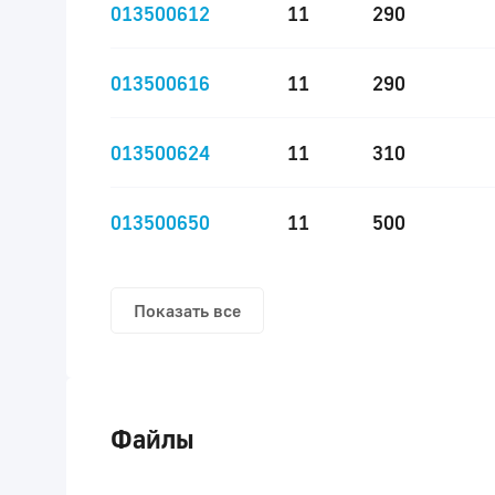
013500612
11
290
013500616
11
290
013500624
11
310
013500650
11
500
Показать все
Файлы