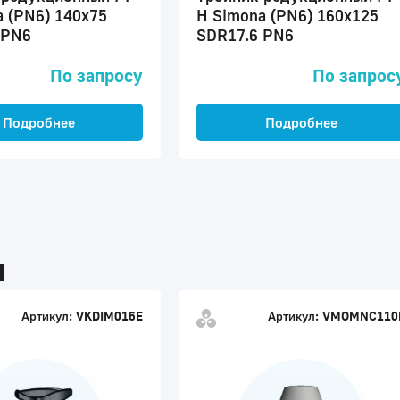
 (PN6) 140x75
H Simona (PN6) 160x125
 PN6
SDR17.6 PN6
По запросу
По запрос
Подробнее
Подробнее
ы
Артикул:
VKDIM016E
Артикул:
VMOMNC110