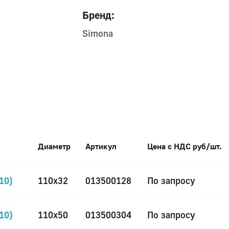
Бренд:
Simona
Диаметр
Артикул
Цена с НДС руб/шт.
10)
110x32
013500128
По запросу
10)
110x50
013500304
По запросу