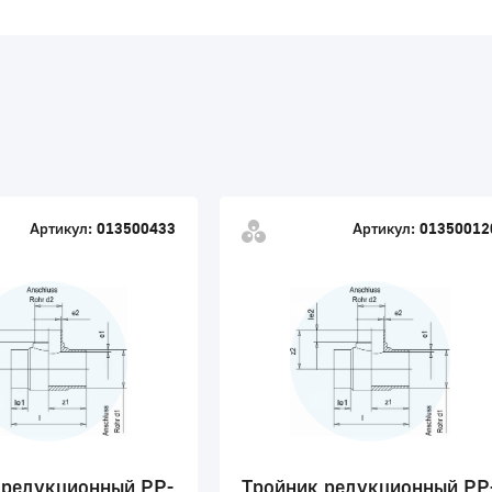
Артикул:
013500433
Артикул:
01350012
 редукционный PP-
Тройник редукционный PP