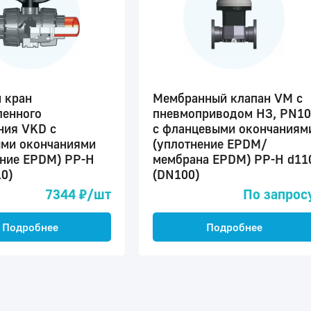
 кран
Мембранный клапан VM с
енного
пневмоприводом НЗ, PN10
ния VKD с
с фланцевыми окончаниям
ми окончаниями
(уплотнение EPDM/
ение EPDM) PP-H
мембрана EPDM) PP-H d11
0)
(DN100)
7344 ₽/шт
По запрос
Подробнее
Подробнее