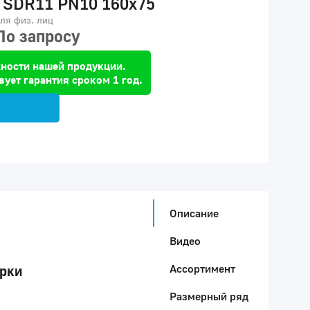
 SDR11 PN10 160x75
ля физ. лиц
По запросу
ности нашей продукции.
вует гарантия сроком 1 год.
Описание
Видео
Ассортимент
арки
Размерный ряд