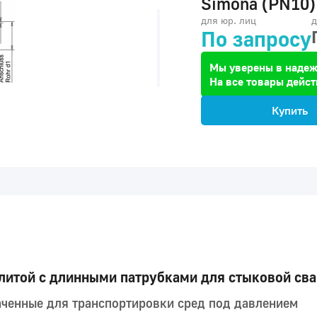
Simona (PN10)
для юр. лиц
д
По запросу
Мы уверены в надеж
На все товары дейст
Купить
литой с длинными патрубками для стыковой св
аченные для транспортировки сред под давлением