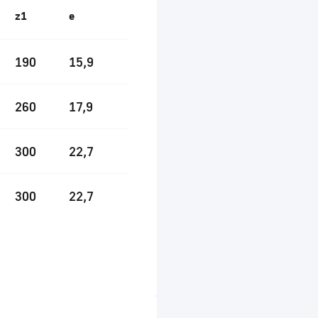
z1
e
190
15,9
260
17,9
300
22,7
300
22,7