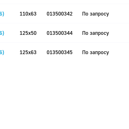
6)
110x63
013500342
По запросу
6)
125x50
013500344
По запросу
6)
125x63
013500345
По запросу