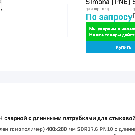
Simona (PN6) 
для юр. лиц
д
По запросу
Мы уверены в надеж
На все товары дейст
Купить
H сварной с длинными патрубками для стыковой
лен гомополимер) 400x280 мм SDR17.6 PN10 с длинн