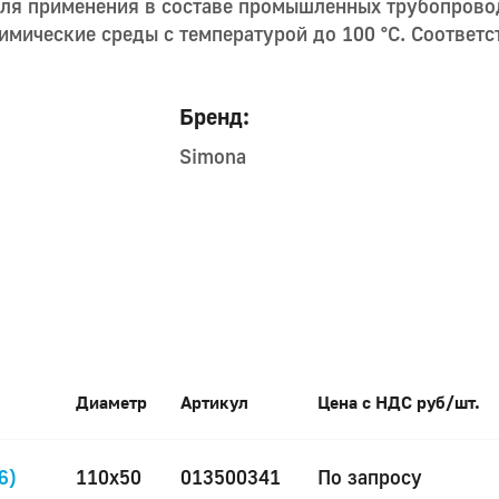
для применения в составе промышленных трубопрово
имические среды с температурой до 100 °С. Соответс
Бренд:
Simona
Диаметр
Артикул
Цена с НДС руб/шт.
6)
110x50
013500341
По запросу