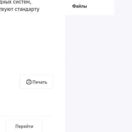
дных систем,
Файлы
твуют стандарту
Печать
Перейти