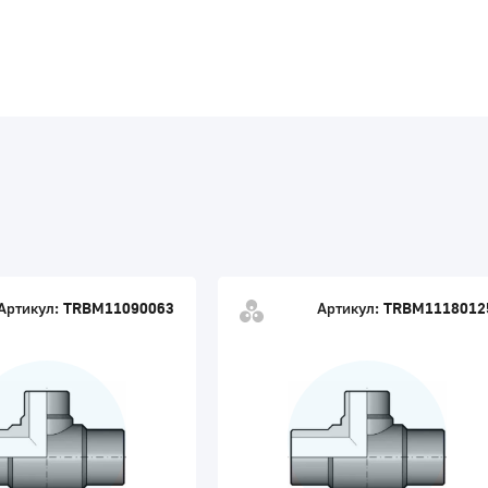
Артикул:
TRBM11090063
Артикул:
TRBM1118012