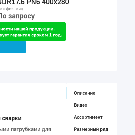
SDR17.6 PN6 400x280
ля физ. лиц
По запросу
ности нашей продукции.
вует гарантия сроком 1 год.
Описание
Видео
Ассортимент
 сварки
ыми патрубками для
Размерный ряд