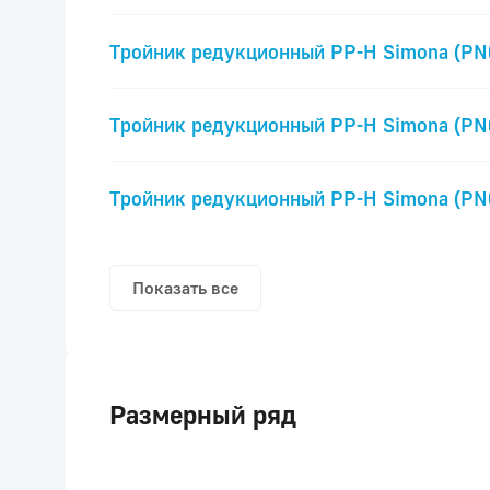
Тройник редукционный PP-H Simona (PN
Тройник редукционный PP-H Simona (PN
Тройник редукционный PP-H Simona (PN
Показать все
Размерный ряд