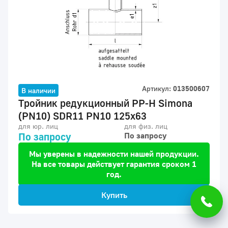
Артикул:
013500607
В наличии
Тройник редукционный PP-H Simona
(PN10) SDR11 PN10 125x63
для юр. лиц
для физ. лиц
По запросу
По запросу
Мы уверены в надежности нашей продукции.
На все товары действует гарантия сроком 1
год.
Купить