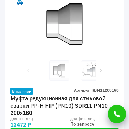
Артикул:
RBM11200160
В наличии
Муфта редукционная для стыковой
сварки PP-H FIP (PN10) SDR11 PN10
200x160
для юр. лиц
для физ. лиц
12472 ₽
По запросу