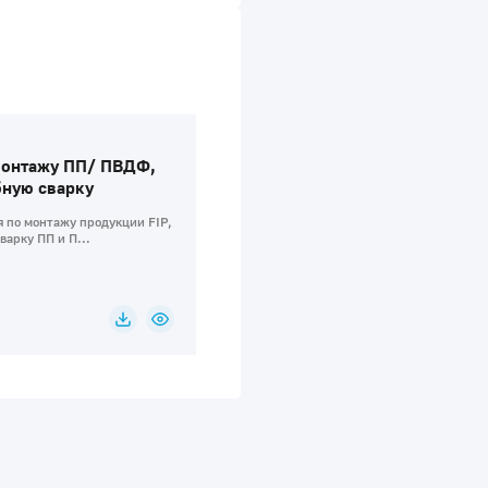
монтажу ПП/ ПВДФ,
бную сварку
 по монтажу продукции FIP,
варку ПП и П...