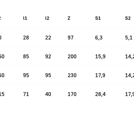
2
l1
l2
Z
S1
S2
0
28
22
97
6,3
5,1
50
85
92
200
15,9
14,
50
95
95
230
17,9
14,
15
71
40
170
28,4
17,