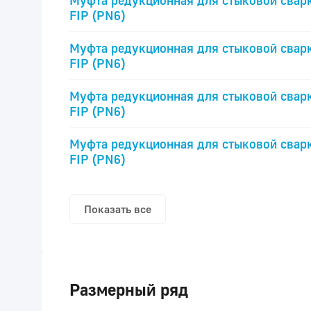
Муфта редукционная для стыковой свар
FIP (PN6)
Муфта редукционная для стыковой свар
FIP (PN6)
Муфта редукционная для стыковой свар
FIP (PN6)
Муфта редукционная для стыковой свар
FIP (PN6)
Показать все
Размерный ряд