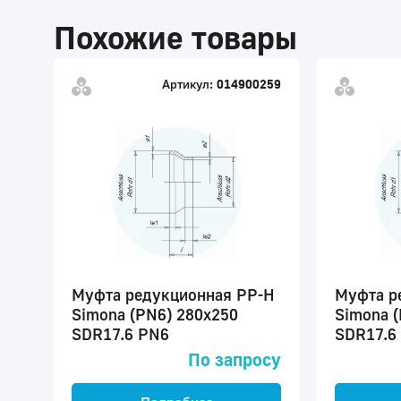
Похожие товары
Артикул:
014900259
Муфта редукционная PP-H
Муфта р
Simona (PN6) 280x250
Simona 
SDR17.6 PN6
SDR17.6
По запросу