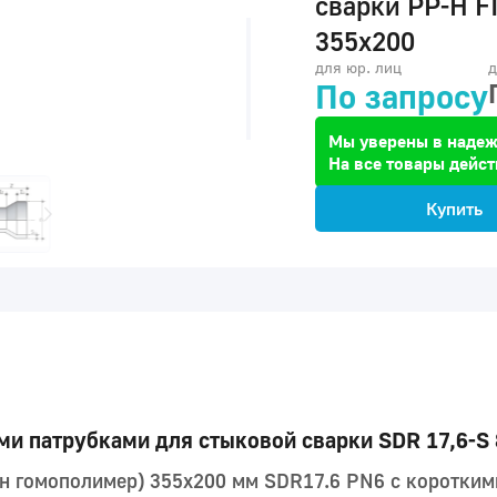
сварки PP-H F
355x200
для юр. лиц
д
По запросу
Мы уверены в надеж
На все товары дейст
Купить
и патрубками для стыковой сварки SDR 17,6-S 
н гомополимер) 355x200 мм SDR17.6 PN6 с коротким