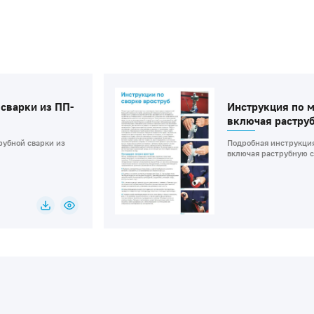
сварки из ПП-
Инструкция по 
включая растру
рубной сварки из
Подробная инструкция
включая раструбную с