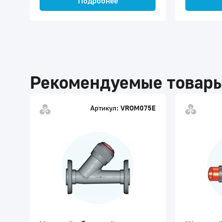
Подробнее
Рекомендуемые товар
Артикул:
VROM075E