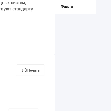
дных систем,
Файлы
твуют стандарту
Печать