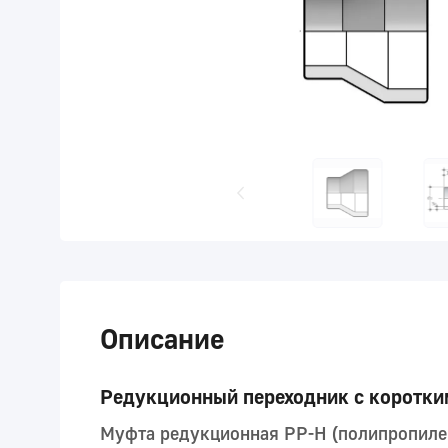
Описание
Редукционный переходник с коротким
Муфта редукционная PP-H (полипропиле