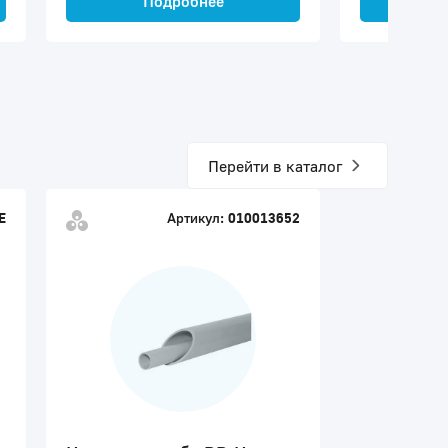
Подробнее
П
Перейти в каталог
E
Артикул:
010013652