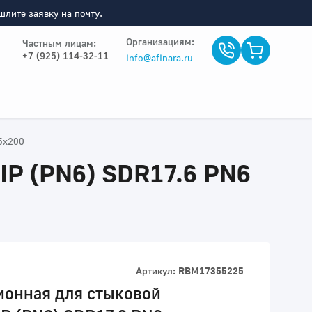
лите заявку на почту.
Организациям:
Частным лицам:
+7 (925) 114-32-11
info@afinara.ru
5x200
IP (PN6) SDR17.6 PN6
Артикул:
RBM17355225
ионная для стыковой