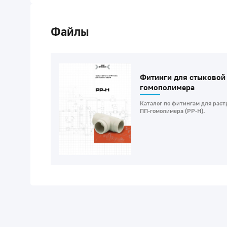
Файлы
Фитинги для стыковой 
гомополимера
Каталог по фитингам для раст
ПП-гомолимера (PP-H).