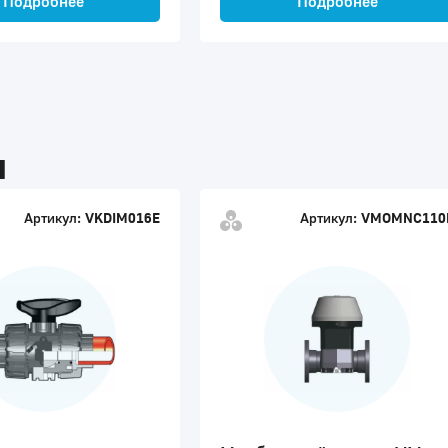
Подробнее
Подробнее
ы
Артикул:
VKDIM016E
Артикул:
VMOMNC110