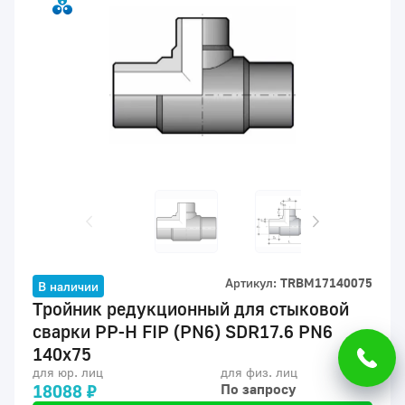
Артикул:
TRBM17140075
В наличии
Тройник редукционный для стыковой
сварки PP-H FIP (PN6) SDR17.6 PN6
140x75
для юр. лиц
для физ. лиц
18088 ₽
По запросу