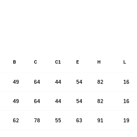
B
C
C1
E
H
L
49
64
44
54
82
16
49
64
44
54
82
16
62
78
55
63
91
19