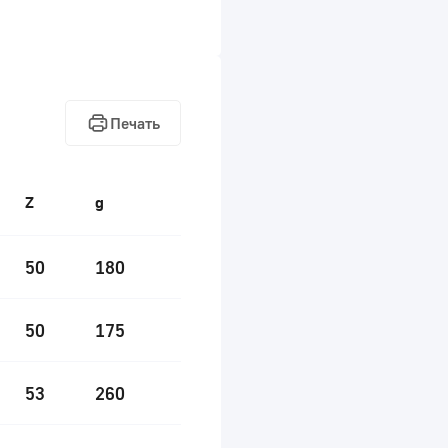
Печать
Z
g
50
180
50
175
53
260