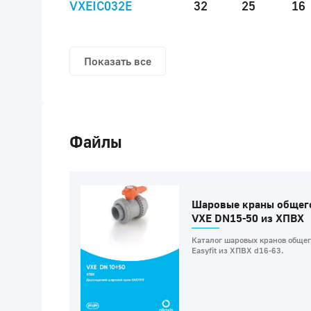
VXEIC032E
32
25
16
Показать все
Файлы
Шаровые краны общег
VXE DN15-50 из ХПВХ
Каталог шаровых кранов обще
Easyfit из ХПВХ d16-63.