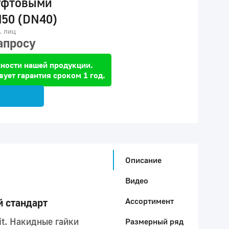
уфтовыми
50 (DN40)
. лиц
апросу
ности нашей продукции.
вует гарантия сроком 1 год.
Описание
Видео
Ассортимент
й стандарт
it. Накидные гайки
Размерный ряд