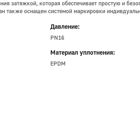
ния затяжкой, которая обеспечивает простую и безо
ран также оснащен системой маркировки индивдуаль
Давление:
PN16
Материал уплотнения:
EPDM