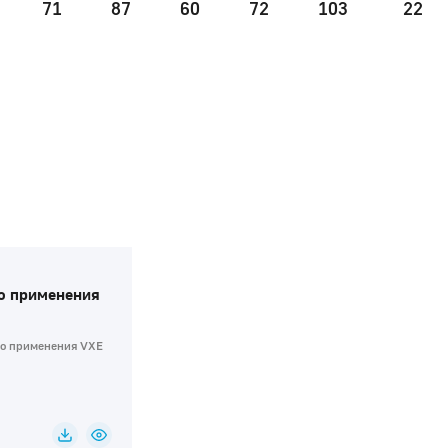
71
87
60
72
103
22
о применения
го применения VXE