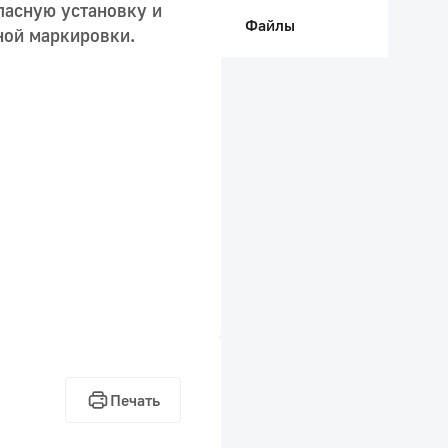
пасную установку и
Файлы
ной маркировки.
Печать