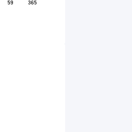
59
365