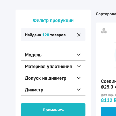
Сортирова
Фильтр продукции
Найдено
128
товаров
Модель
Материал уплотнения
Допуск на диаметр
Соедин
Ø25.0-
Диаметр
для юр. 
8112 
Применить