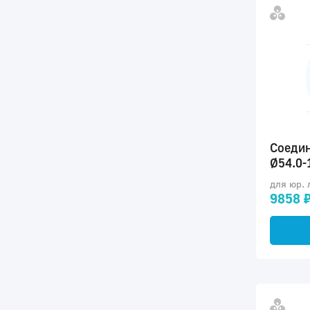
Соедин
Ø54.0-
для юр. 
9858 