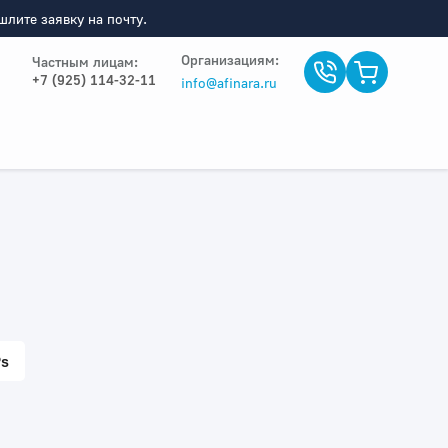
лите заявку на почту.
Организациям:
Частным лицам:
+7 (925) 114-32-11
info@afinara.ru
s