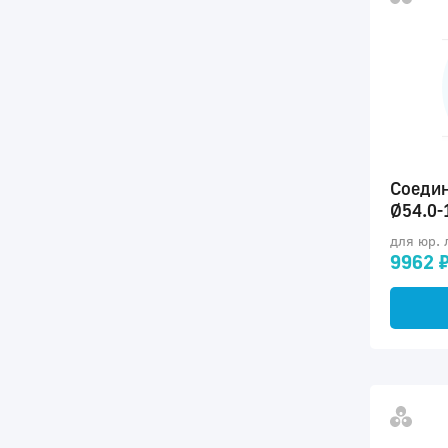
Соедин
Ø54.0-
для юр. 
9962 