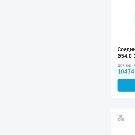
Соедин
Ø54.0-
для юр. 
10474