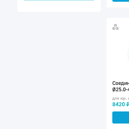
Соедин
Ø25.0-
для юр. 
8420 