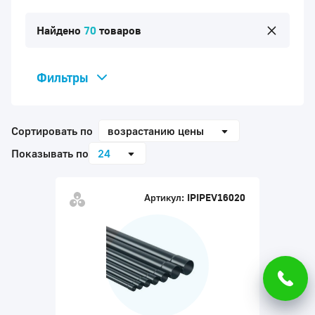
Найдено
70
товаров
Фильтры
Бренд
Сортировать по
возрастанию цены
Диаметр
Показывать по
24
Виды труб
Прозрачные
Артикул:
IPIPEV16020
Серые с раструбом