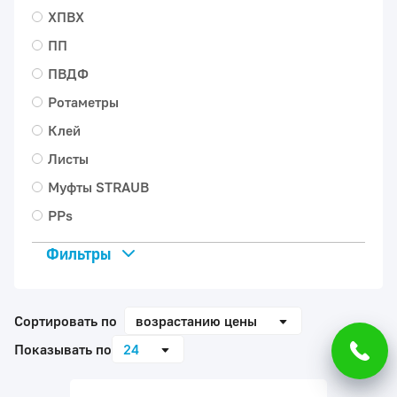
ХПВХ
ПП
ПВДФ
Ротаметры
Клей
Листы
Муфты STRAUB
PPs
Фильтры
Расход
Сортировать по
возрастанию цены
Показывать по
24