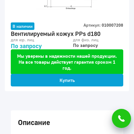
Артикул:
010007208
В наличии
Вентилируемый кожух PPs d180
для юр. лиц
для физ. лиц
По запросу
По запросу
Мы уверены в надежности нашей продукции.
На все товары действует гарантия сроком 1
год.
Купить
Описание