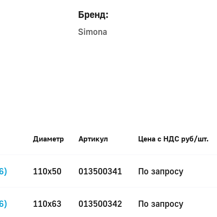
Бренд:
Simona
Диаметр
Артикул
Цена с НДС руб/шт.
6)
110x50
013500341
По запросу
6)
110x63
013500342
По запросу