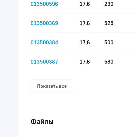
013500596
17,6
290
013500369
17,6
525
013500384
17,6
500
013500387
17,6
580
Показать все
Файлы