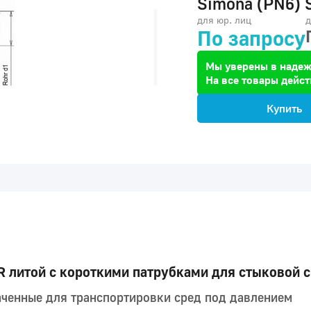
Simona (PN6) 
для юр. лиц
д
По запросу
Мы уверены в надеж
На все товары дейст
Купить
 литой с короткими патрубками для стыковой 
аченные для транспортировки сред под давлением