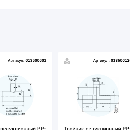
Артикул:
013500601
Артикул:
01350012
 редукционный PP-
Тройник редукционный PP