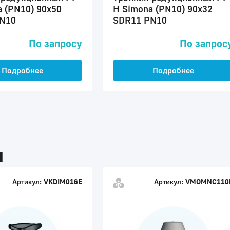
 (PN10) 90x50
H Simona (PN10) 90x32
N10
SDR11 PN10
По запросу
По запрос
Подробнее
Подробнее
ы
Артикул:
VKDIM016E
Артикул:
VMOMNC110