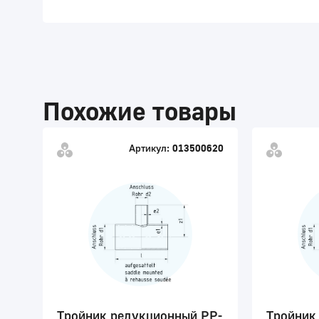
Похожие товары
Артикул:
013500620
Тройник редукционный PP-
Тройник