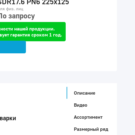
SDR17.6 PN6 225x125
ля физ. лиц
По запросу
ности нашей продукции.
вует гарантия сроком 1 год.
Описание
Видео
Ассортимент
сварки
Размерный ряд