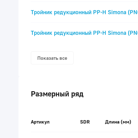
Тройник редукционный PP-H Simona (PN
Тройник редукционный PP-H Simona (PN
Показать все
Размерный ряд
Артикул
SDR
Длина (мм)