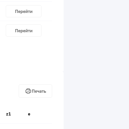
Перейти
Перейти
Печать
z1
e