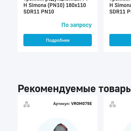
H Simona (PN10) 180x110
H Simona
SDR11 PN10
SDR11 P
По запросу
Подробнее
Рекомендуемые товар
Артикул:
VROM075E