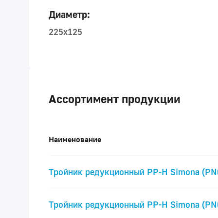
Диаметр:
225x125
Ассортимент продукции
Наименование
Тройник редукционный PP-H Simona (PN
Тройник редукционный PP-H Simona (PN