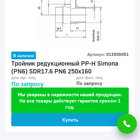
Артикул:
013500451
В наличии
Тройник редукционный PP-H Simona
(PN6) SDR17.6 PN6 250x160
для юр. лиц
для физ. лиц
По запросу
По запросу
Мы уверены в надежности нашей продукции.
На все товары действует гарантия сроком 1
год.
Купить