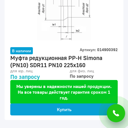
Артикул:
014900392
В наличии
Муфта редукционная PP-H Simona
(PN10) SDR11 PN10 225x160
для юр. лиц
для физ. лиц
По запросу
По запросу
Мы уверены в надежности нашей продукции.
На все товары действует гарантия сроком 1
год.
Купить