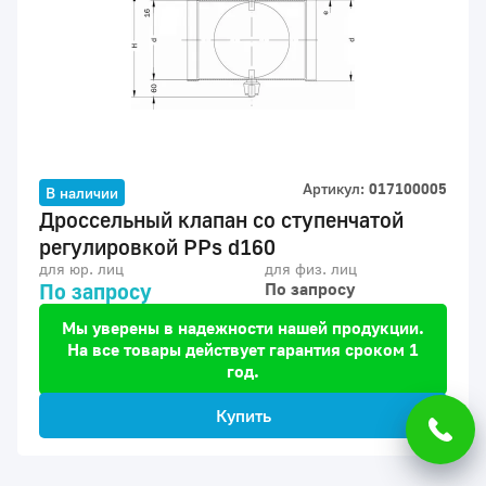
Артикул:
017100005
В наличии
Дроcсельный клапан со ступенчатой
регулировкой PPs d160
для юр. лиц
для физ. лиц
По запросу
По запросу
Мы уверены в надежности нашей продукции.
На все товары действует гарантия сроком 1
год.
Купить