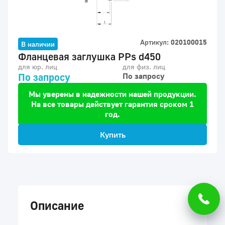
Артикул:
020100015
В наличии
Фланцевая заглушка PPs d450
для юр. лиц
для физ. лиц
По запросу
По запросу
Мы уверены в надежности нашей продукции.
На все товары действует гарантия сроком 1
год.
Купить
Описание