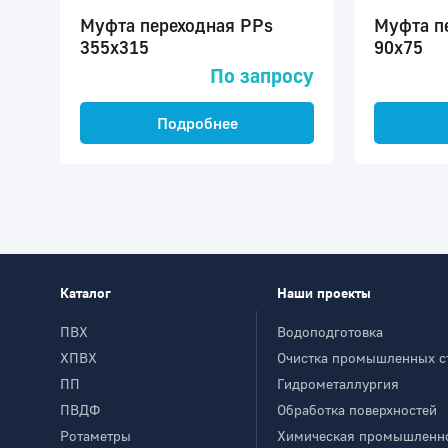
Муфта переходная PPs
Муфта п
355х315
90х75
По запросу
Подробнее
Каталог
Наши проекты
ПВХ
Водоподготовка
ХПВХ
Очистка промышленных с
ПП
Гидрометаллургия
ПВДФ
Обработка поверхностей
Ротаметры
Химическая промышленн