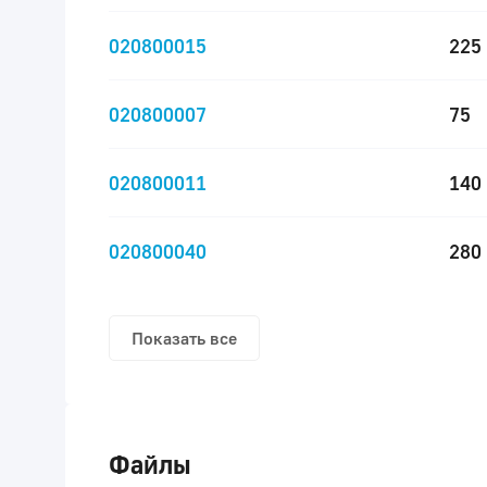
020800015
225
020800007
75
020800011
140
020800040
280
Показать все
Файлы