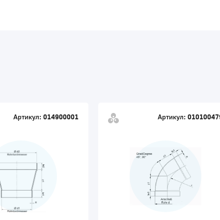
Артикул:
014900001
Артикул:
01010047