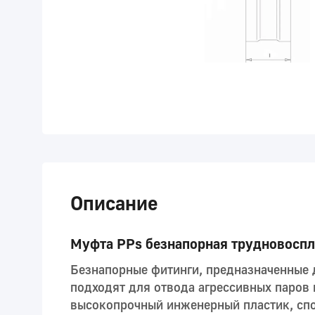
Описание
Муфта PPs безнапорная трудновоспл
Безнапорные фитинги, предназначенные 
подходят для отвода агрессивных паров 
высокопрочный инженерный пластик, сп