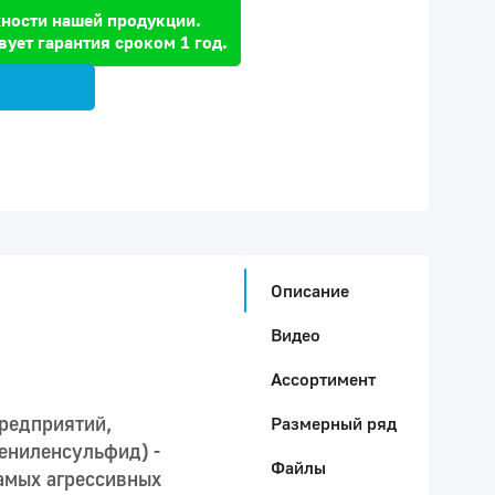
ности нашей продукции.
вует гарантия сроком 1 год.
Описание
Видео
Ассортимент
редприятий,
Размерный ряд
ениленсульфид) -
Файлы
амых агрессивных