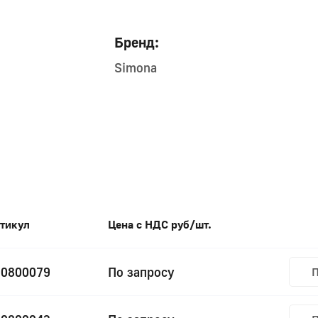
Бренд:
Simona
тикул
Цена с НДС руб/шт.
20800079
По запросу
П