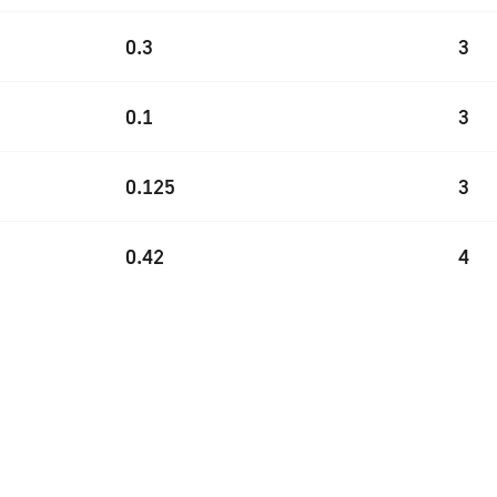
0.3
3
0.1
3
0.125
3
0.42
4