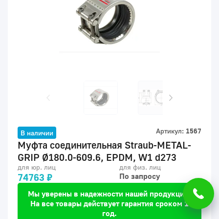
Артикул:
1567
В наличии
Муфта соединительная Straub-METAL-
GRIP Ø180.0-609.6, EPDM, W1 d273
для юр. лиц
для физ. лиц
74763 ₽
По запросу
Мы уверены в надежности нашей продукции.
На все товары действует гарантия сроком 1
год.