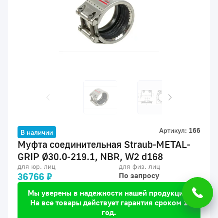
Артикул:
166
В наличии
Муфта соединительная Straub-METAL-
GRIP Ø30.0-219.1, NBR, W2 d168
для юр. лиц
для физ. лиц
36766 ₽
По запросу
Мы уверены в надежности нашей продукции.
На все товары действует гарантия сроком 1
год.