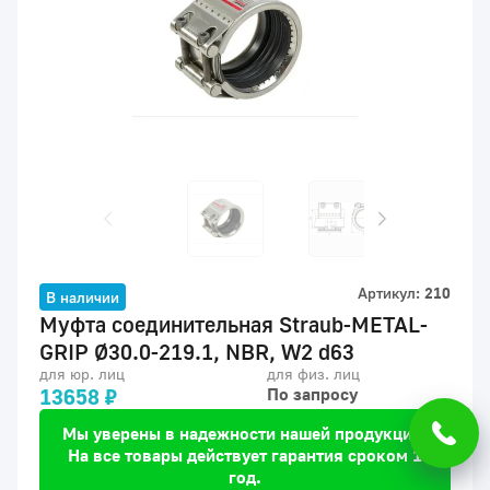
Артикул:
210
В наличии
Муфта соединительная Straub-METAL-
GRIP Ø30.0-219.1, NBR, W2 d63
для юр. лиц
для физ. лиц
13658 ₽
По запросу
Мы уверены в надежности нашей продукции.
На все товары действует гарантия сроком 1
год.