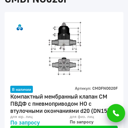
Артикул:
CMDFNO020F
В наличии
Компактный мембранный клапан CM
ПВДФ с пневмоприводом НО с
втулочными окончаниями d20 (DN15)
для юр. лиц
для физ. лиц
По запросу
По запросу