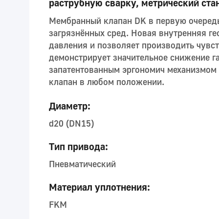
раструбную сварку, метрический ста
Мембранный клапан DK в первую очередь
загрязнённых сред. Новая внутренняя г
давления и позволяет производить чувс
демонстрирует значительное снижение г
запатентованным эргономич механизмом 
клапан в любом положении.
Диаметр:
d20 (DN15)
Тип привода:
Пневматический
Материал уплотнения:
FKM