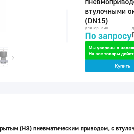
пневмопривод
втулочными о
(DN15)
для юр. лиц
д
По запросу
Мы уверены в надеж
На все товары дейст
Купить
рытым (НЗ) пневматическим приводом, с втуло