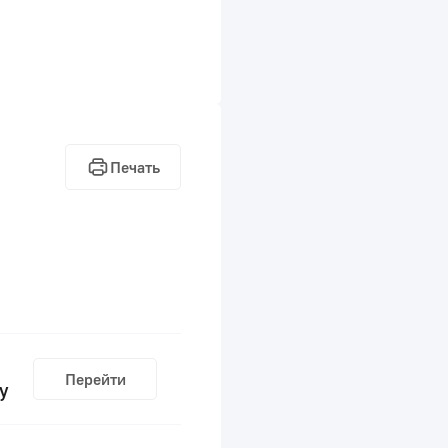
Печать
Перейти
у