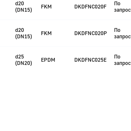
d20
По
FKM
DKDFNC020F
(DN15)
запрос
d20
По
FKM
DKDFNC020P
(DN15)
запрос
d25
По
EPDM
DKDFNC025E
(DN20)
запрос