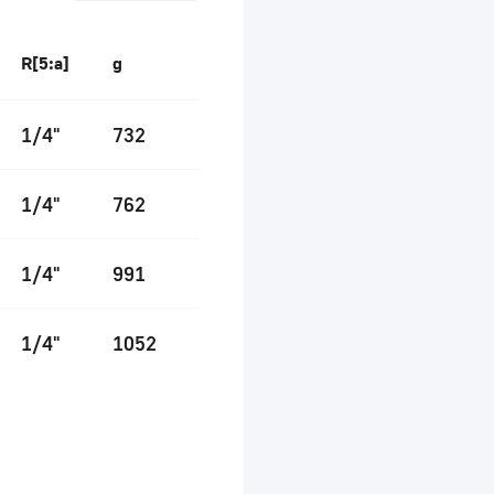
R[5:a]
g
1/4"
732
1/4"
762
1/4"
991
1/4"
1052