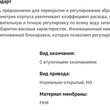
ндарт
 предназначен для перекрытия и регулирования абр
еометрия корпуса увеличивает коэффициент расхода,
твительную и точную регулировку по всему ходу зат
абаритно-весовых характеристик. Инновационный ма
мгновенной блокировки, которое позволяет регулир
Вид окончания:
С втулочными окончаниями
Вид привода:
Нормально-открытый; НО
Материал мембраны:
FKM