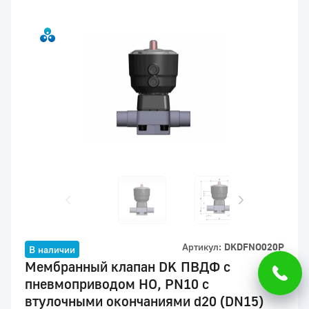
Артикул:
DKDFNO020P
В наличии
Мембранный клапан DK ПВДФ с
пневмоприводом НО, PN10 с
втулочными окончаниями d20 (DN15)