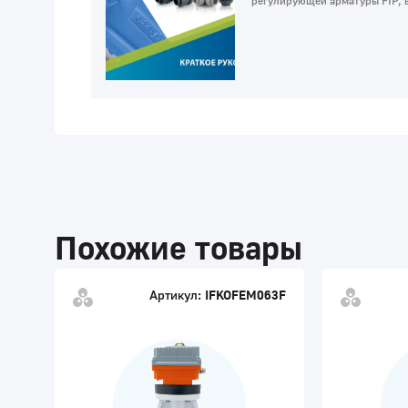
регулирующей арматуры FIP, в
Похожие товары
Артикул:
IFKOFEM063F