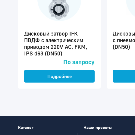
Дисковый затвор IFK
Дисковы
ПВДФ с электрическим
с пневм
приводом 220V AC, FKM,
(DN50)
IPS d63 (DN50)
По запросу
Подробнее
Каталог
Наши проекты