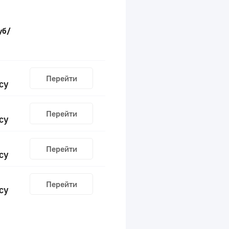
уб/
Перейти
су
Перейти
су
Перейти
су
Перейти
су