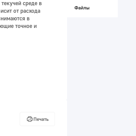
текучей среде в
Файлы
исит от расхода
снимаются в
ающие точное и
Печать