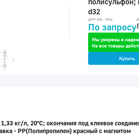
полисульфон; 
d32
для юр. лиц
д
По запросу
Мы уверены в надеж
На все товары дейст
Купить
1,33 кг/л, 20°C; окончания под клеевое соедине
авка - PP(Полипропилен) красный с магнитом