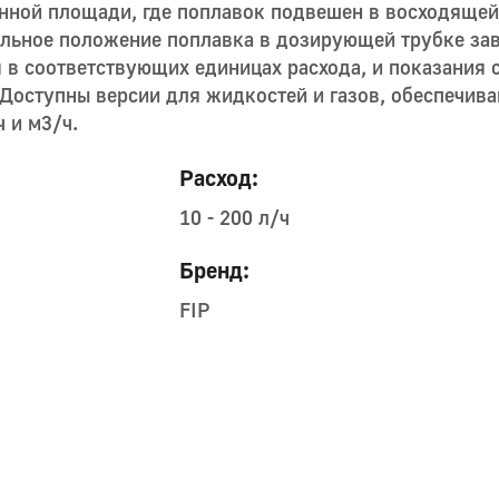
нной площади, где поплавок подвешен в восходящей 
альное положение поплавка в дозирующей трубке зав
 в соответствующих единицах расхода, и показания 
 Доступны версии для жидкостей и газов, обеспечив
 и м3/ч.
Расход:
10 - 200 л/ч
Бренд:
FIP