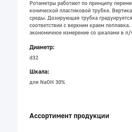
Ротаметры работают по принципу переме
конической пластиковой трубке. Вертик
среды. Дозирующая трубка градуируется
соответствии с верхним краем поплавка.
экономичное измерение со шкалами в л/ч
Диаметр:
d32
Шкала:
для NaOH 30%
Ассортимент продукции