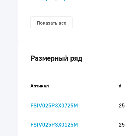
Показать все
Размерный ряд
Артикул
d
FSIV025P3X0725M
25
FSIV025P3X0125M
25