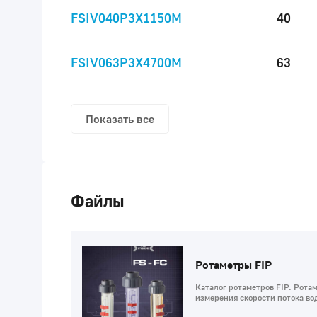
FSIV040P3X1150M
40
FSIV063P3X4700M
63
Показать все
Файлы
Ротаметры FIP
Каталог ротаметров FIP. Рота
измерения скорости потока вод