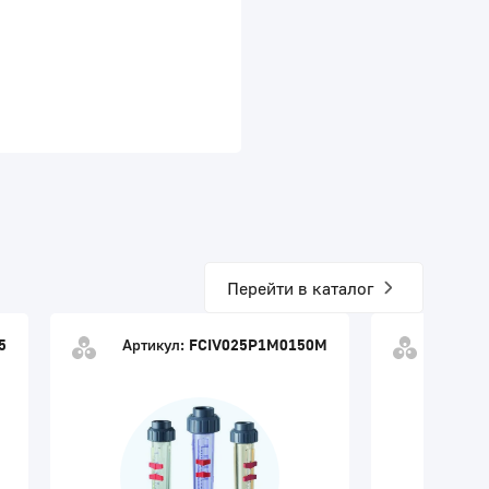
Перейти в каталог
5
Артикул:
FCIV025P1M0150M
Артик