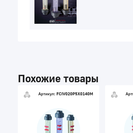
Похожие товары
Артикул:
FCIV020P5X0140M
Арт