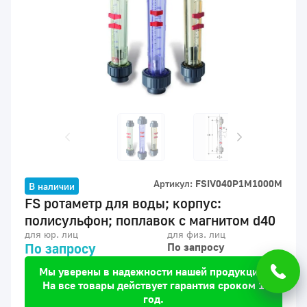
Артикул:
FSIV040P1M1000M
В наличии
FS ротаметр для воды; корпус:
полисульфон; поплавок с магнитом d40
для юр. лиц
для физ. лиц
По запросу
По запросу
Мы уверены в надежности нашей продукции.
На все товары действует гарантия сроком 1
год.