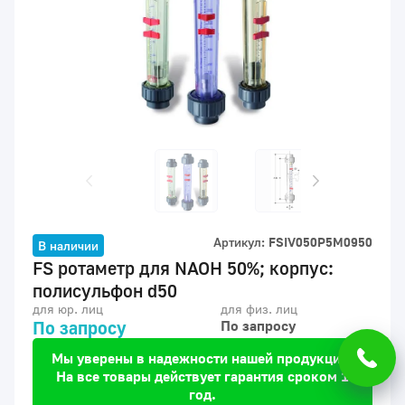
Артикул:
FSIV050P5M0950
В наличии
FS ротаметр для NAOH 50%; корпус:
полисульфон d50
для юр. лиц
для физ. лиц
По запросу
По запросу
Мы уверены в надежности нашей продукции.
На все товары действует гарантия сроком 1
год.