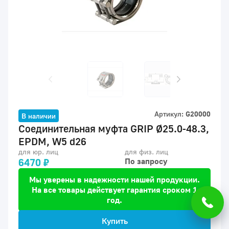
Артикул:
G20000
В наличии
Соединительная муфта GRIP Ø25.0-48.3,
EPDM, W5 d26
для юр. лиц
для физ. лиц
6470 ₽
По запросу
Мы уверены в надежности нашей продукции.
На все товары действует гарантия сроком 1
год.
Купить