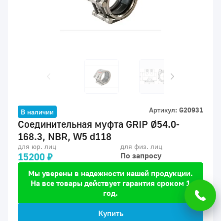
Артикул:
G20931
В наличии
Соединительная муфта GRIP Ø54.0-
168.3, NBR, W5 d118
для юр. лиц
для физ. лиц
15200 ₽
По запросу
Мы уверены в надежности нашей продукции.
На все товары действует гарантия сроком 1
год.
Купить