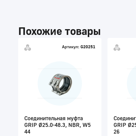
Похожие товары
Артикул:
G20251
Соединительная муфта
Соедини
GRIP Ø25.0-48.3, NBR, W5
GRIP Ø25
44
26