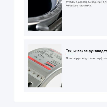
Муфты с осевой фиксацией для
жесткого пластика.
Техническое руководст
Полное руководство по муфтам