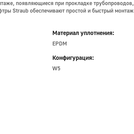
нтаже, появляющиеся при прокладке трубопроводов
тры Straub обеспечивают простой и быстрый монтаж,
Материал уплотнения:
EPDM
Конфигурация:
W5