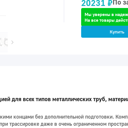
20231 ₽
По з
Мы уверены в надеж
На все товары дейст
Купить
ей для всех типов металлических труб, материа
дкими концами без дополнительной подготовки. Ком
ри трассировке даже в очень ограниченном простра