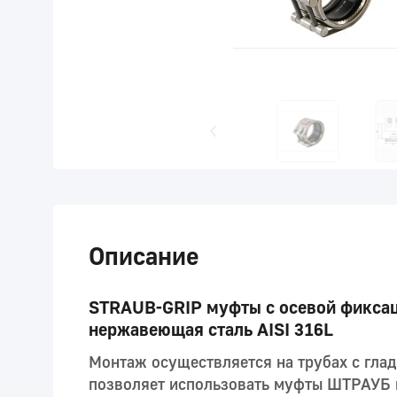
Описание
STRAUB-GRIP муфты с осевой фиксаци
нержавеющая сталь AISI 316L
Монтаж осуществляется на трубах с гла
позволяет использовать муфты ШТРАУБ п