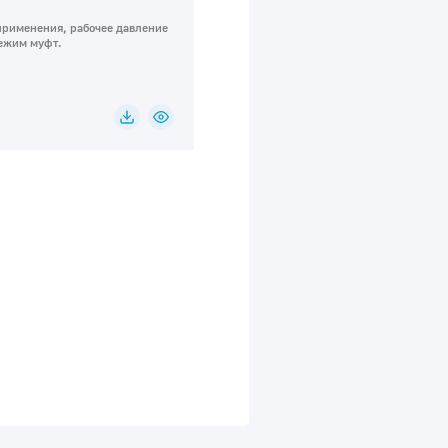
применения, рабочее давление
ежим муфт.