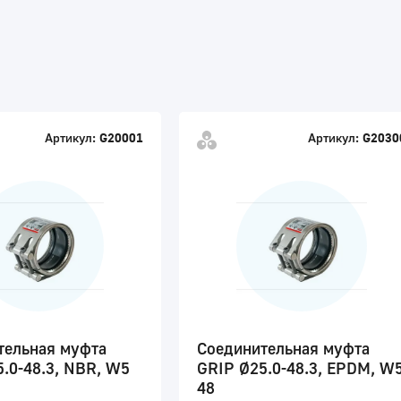
Артикул:
G20001
Артикул:
G2030
тельная муфта
Соединительная муфта
.0-48.3, NBR, W5
GRIP Ø25.0-48.3, EPDM, W
48