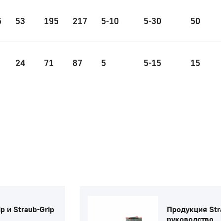
5
53
195
217
5-10
5-30
50
24
71
87
5
5-15
15
p и Straub-Grip
Продукция Str
руководство