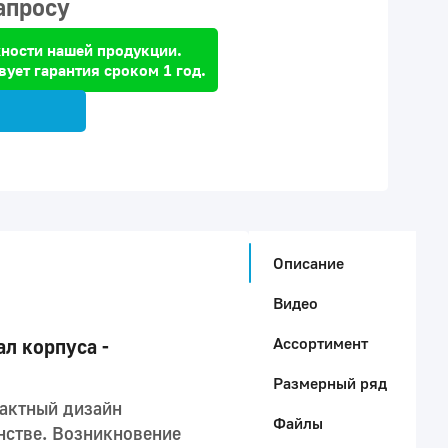
апросу
ности нашей продукции.
вует гарантия сроком 1 год.
Описание
Видео
Ассортимент
л корпуса -
Размерный ряд
пактный дизайн
Файлы
нстве. Возникновение