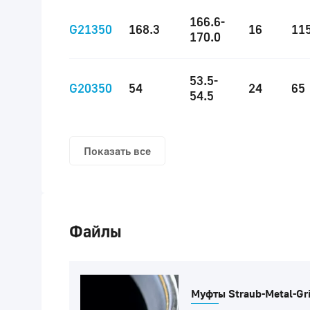
166.6-
G21350
168.3
16
11
170.0
53.5-
G20350
54
24
65
54.5
Показать все
Файлы
Муфты Straub-Metal-Gri