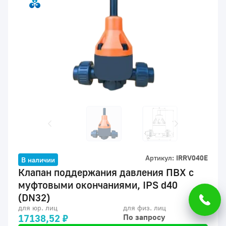
Артикул:
IRRV040E
В наличии
Клапан поддержания давления ПВХ с
муфтовыми окончаниями, IPS d40
(DN32)
для юр. лиц
для физ. лиц
17138,52 ₽
По запросу