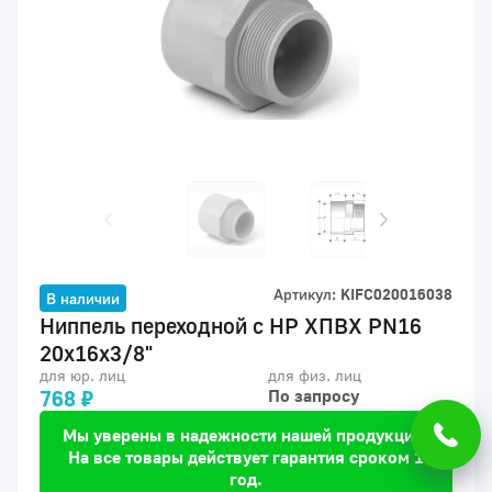
Артикул:
KIFC020016038
В наличии
Ниппель переходной с НР ХПВХ PN16
20x16x3/8"
для юр. лиц
для физ. лиц
768 ₽
По запросу
Мы уверены в надежности нашей продукции.
На все товары действует гарантия сроком 1
год.