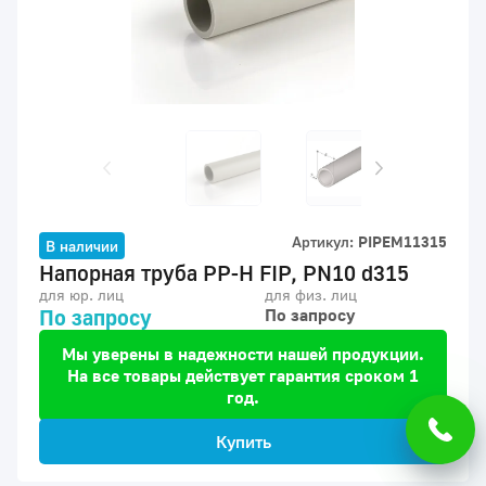
Артикул:
PIPEM11315
В наличии
Напорная труба PP-H FIP, PN10 d315
для юр. лиц
для физ. лиц
По запросу
По запросу
Мы уверены в надежности нашей продукции.
На все товары действует гарантия сроком 1
год.
Купить