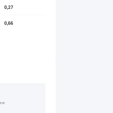
0,27
0,66
FIP.