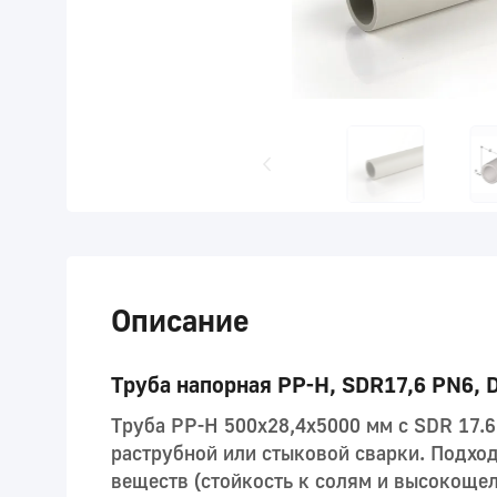
Описание
Труба напорная PP-H, SDR17,6 PN6, 
Труба PP-H 500x28,4x5000 мм с SDR 17.
раструбной или стыковой сварки. Подхо
веществ (стойкость к солям и высокощел