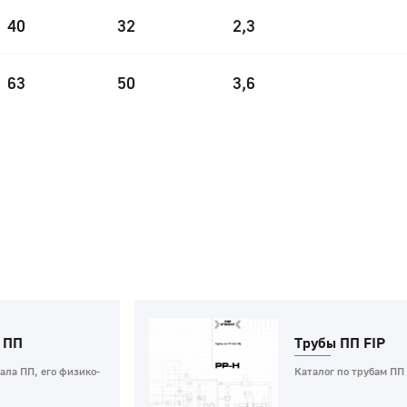
40
32
2,3
63
50
3,6
 ПП
Трубы ПП FIP
ла ПП, его физико-
Каталог по трубам ПП 