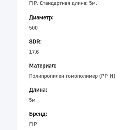
FIP. Стандартная длина: 5м.
Диаметр:
500
SDR:
17.6
Материал:
Полипропилен-гомополимер (PP-H)
Длина:
5м
Бренд:
FIP