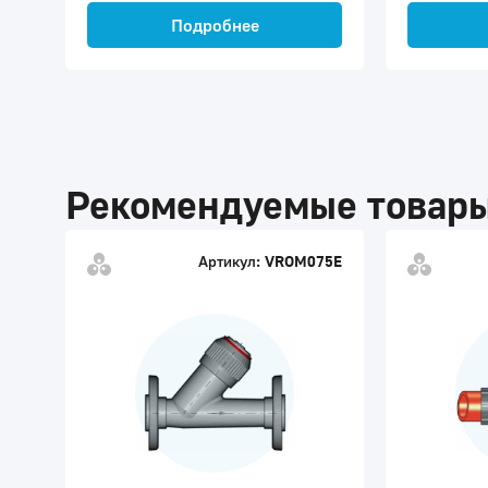
Подробнее
Рекомендуемые товар
Артикул:
VROM075E