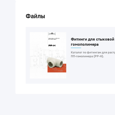
Файлы
Фитинги для стыковой 
гомополимера
Каталог по фитингам для раст
ПП-гомолимера (PP-H).