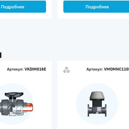
Подробнее
Подробнее
ы
Артикул:
VKDIM016E
Артикул:
VMOMNC110