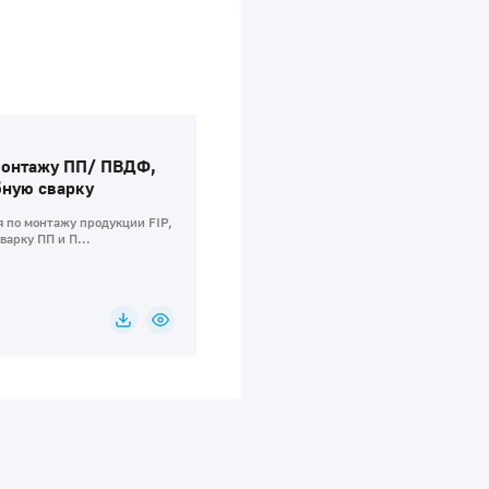
монтажу ПП/ ПВДФ,
бную сварку
 по монтажу продукции FIP,
варку ПП и П...