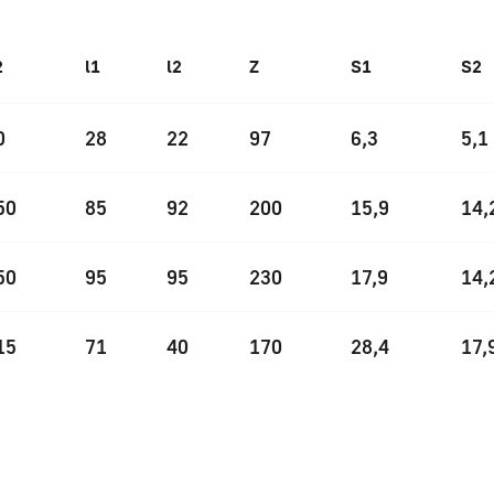
2
l1
l2
Z
S1
S2
0
28
22
97
6,3
5,1
50
85
92
200
15,9
14,
50
95
95
230
17,9
14,
15
71
40
170
28,4
17,