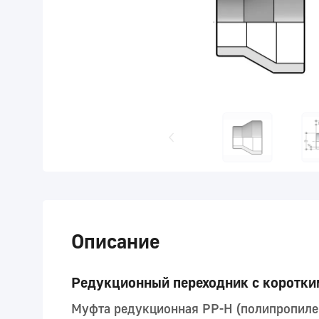
Описание
Редукционный переходник с коротким
Муфта редукционная PP-H (полипропиле