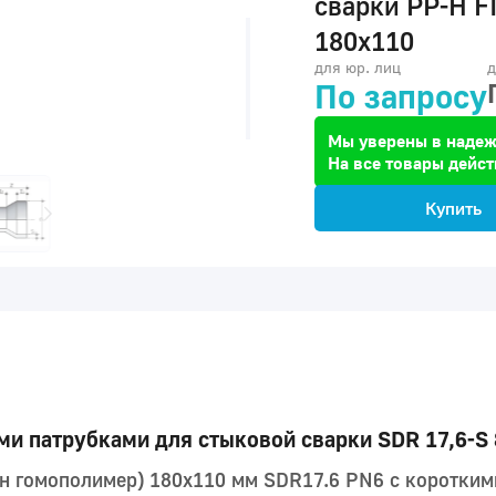
сварки PP-H F
180x110
для юр. лиц
д
По запросу
Мы уверены в надеж
На все товары дейст
Купить
и патрубками для стыковой сварки SDR 17,6-S 
н гомополимер) 180x110 мм SDR17.6 PN6 с коротким