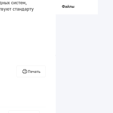
дных систем,
Файлы
твуют стандарту
Печать