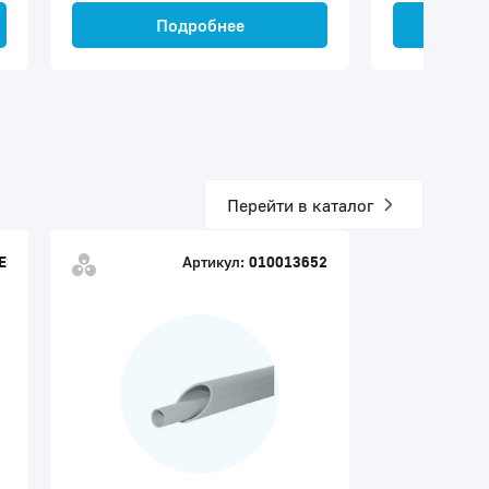
Подробнее
П
Перейти в каталог
E
Артикул:
010013652