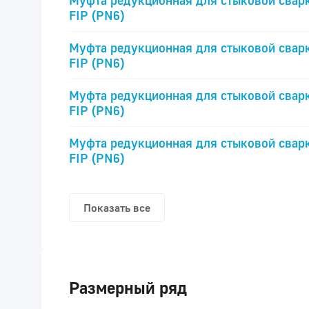
Муфта редукционная для стыковой свар
FIP (PN6)
Муфта редукционная для стыковой свар
FIP (PN6)
Муфта редукционная для стыковой свар
FIP (PN6)
Муфта редукционная для стыковой свар
FIP (PN6)
Показать все
Размерный ряд