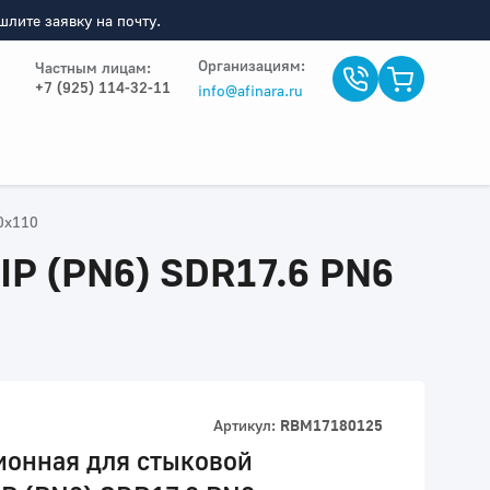
лите заявку на почту.
Организациям:
Частным лицам:
+7 (925) 114-32-11
info@afinara.ru
0x110
IP (PN6) SDR17.6 PN6
Артикул:
RBM17180125
ионная для стыковой