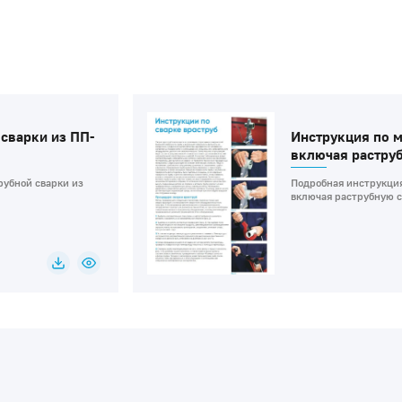
сварки из ПП-
Инструкция по 
включая растру
рубной сварки из
Подробная инструкция
включая раструбную с