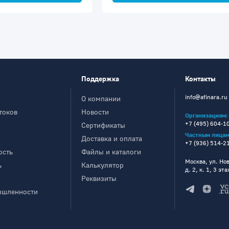
Поддержка
Контакты
info@afinara.ru
О компании
токов
Новости
Организациям:
+7 (495) 604-1
Сертификаты
Частным лицам
Доставка и оплата
+7 (936) 514-2
ость
Файлы и каталоги
Москва, ул. Но
ь
Калькулятор
д. 2, к. 1, 3 эт
Реквизиты
ышленности