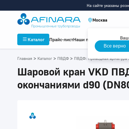
На сайте указаны роз
Москва
Ваш
Каталог
Прайс-лист
Наши проекты
Инфор
Все верно
>
>
>
Главная
Каталог
ПВДФ
ПВДФ: Приводная арматура
Шаровой кран VKD ПВД
окончаниями d90 (DN