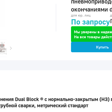
пневмопривод
окончаниями d
для юр. лиц
д
По запросу
Мы уверены в надеж
На все товары дейст
Купить
ения Dual Block ® с нормально-закрытым (НЗ)
рубной сварки, метрический стандарт