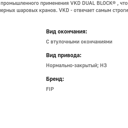
н промышленного применения VKD DUAL BLOCK® , что
мерных шаровых кранов. VKD - отвечает самым строг
Вид окончания:
С втулочными окончаниями
Вид привода:
Нормально-закрытый; НЗ
Бренд:
FIP