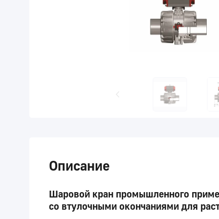
Описание
Шаровой кран промышленного примен
cо втулочными окончаниями для раст