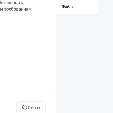
бы создать
Файлы
им требованиям
Печать