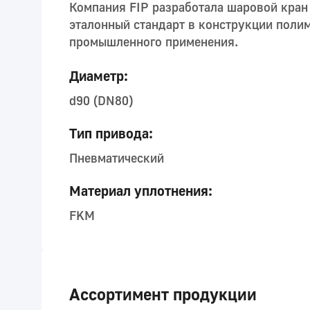
Компания FIP разработала шаровой кра
эталонный стандарт в конструкции поли
промышленного применения.
Диаметр:
d90 (DN80)
Тип привода:
Пневматический
Материал уплотнения:
FKM
Ассортимент продукции