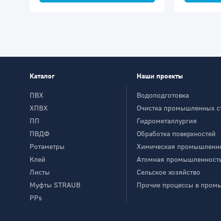
Каталог
Наши проекты
ПВХ
Водоподготовка
ХПВХ
Очистка промышленных с
ПП
Гидрометаллургия
ПВДФ
Обработка поверхностей
Ротаметры
Химическая промышленн
Клей
Атомная промышленност
Листы
Сельское хозяйство
Муфты STRAUB
Прочие процессы в пром
PPs