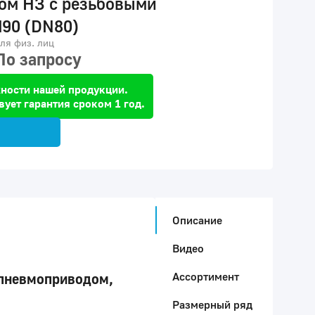
ом НЗ с резьбовыми
90 (DN80)
ля физ. лиц
По запросу
ности нашей продукции.
вует гарантия сроком 1 год.
Описание
Видео
Ассортимент
 пневмоприводом,
Размерный ряд