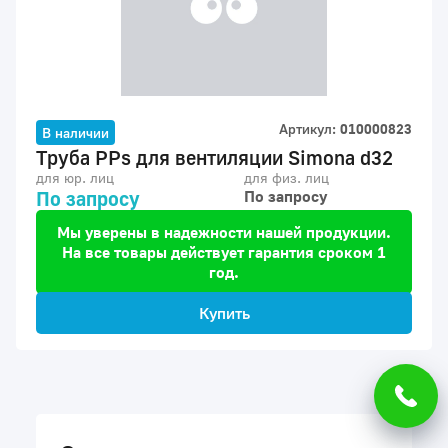
Артикул:
010000823
В наличии
Труба PPs для вентиляции Simona d32
для юр. лиц
для физ. лиц
По запросу
По запросу
Мы уверены в надежности нашей продукции.
На все товары действует гарантия сроком 1
год.
Купить