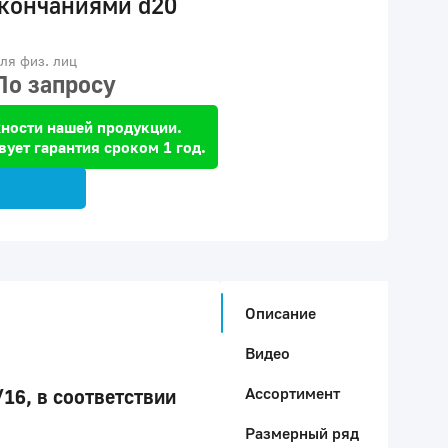
кончаниями d20
ля физ. лиц
По запросу
ности нашей продукции.
вует гарантия сроком 1 год.
Описание
Видео
Ассортимент
6, в соответствии
Размерный ряд