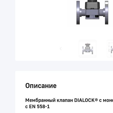
Описание
Мембранный клапан DIALOCK® с моно
с EN 558-1