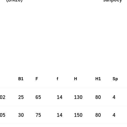
B1
F
f
H
H1
Sp
02
25
65
14
130
80
4
05
30
75
14
150
80
4