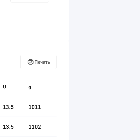
Печать
U
g
13.5
1011
13.5
1102