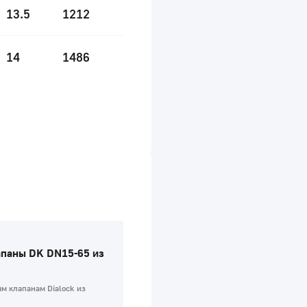
13.5
1212
14
1486
паны DK DN15-65 из
м клапанам Dialock из