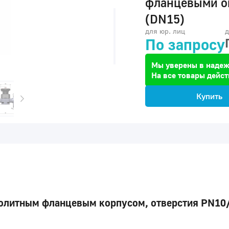
фланцевыми о
(DN15)
для юр. лиц
д
По запросу
Мы уверены в надеж
На все товары дейст
Купить
литным фланцевым корпусом, отверстия PN10/1