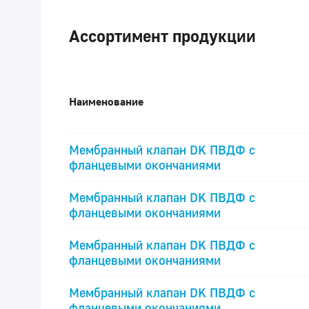
Ассортимент продукции
Наименование
Мембранный клапан DK ПВДФ c
фланцевыми окончаниями
Мембранный клапан DK ПВДФ c
фланцевыми окончаниями
Мембранный клапан DK ПВДФ c
фланцевыми окончаниями
Мембранный клапан DK ПВДФ c
фланцевыми окончаниями