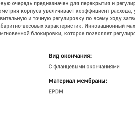
ую очередь предназначен для перекрытия и регули
еометрия корпуса увеличивает коэффициент расхода,
твительную и точную регулировку по всему ходу зат
абаритно-весовых характеристик. Инновационный ма
мгновенной блокировки, которое позволяет регулир
Вид окончания:
С фланцевыми окончаниями
Материал мембраны:
EPDM