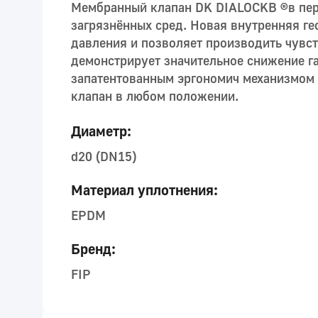
Мембранный клапан DK DIALOCKB ®в перв
загрязнённых сред. Новая внутренняя г
давления и позволяет производить чувс
демонстрирует значительное снижение г
запатентованным эргономич механизмом 
клапан в любом положении.
Диаметр:
d20 (DN15)
Материал уплотнения:
EPDM
Бренд:
FIP