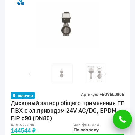
Артикул:
FEOVEL090E
В наличии
Дисковый затвор общего применения FE
ПВХ c эл.приводом 24V AC/DC, EPDM,
FIP d90 (DN80)
для юр. лиц
для физ. лиц
144544 ₽
По запросу