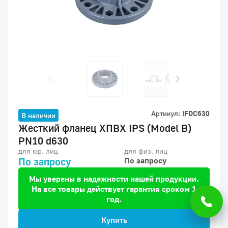
Артикул:
IFDC630
В наличии
Жесткий фланец ХПВХ IPS (Model B)
PN10 d630
для юр. лиц
для физ. лиц
По запросу
По запросу
Мы уверены в надежности нашей продукции.
На все товары действует гарантия сроком 1
год.
Купить