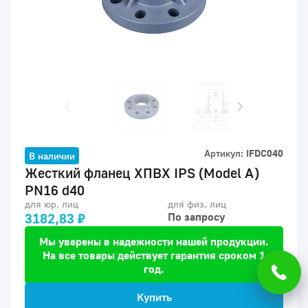
Артикул:
IFDC040
В наличии
Жесткий фланец ХПВХ IPS (Model A)
PN16 d40
для юр. лиц
для физ. лиц
3182,83 ₽
По запросу
Мы уверены в надежности нашей продукции.
На все товары действует гарантия сроком 1
год.
Купить