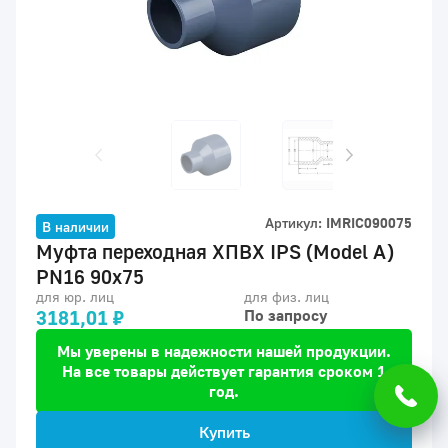
Артикул:
IMRIC090075
В наличии
Муфта переходная ХПВХ IPS (Model A)
PN16 90x75
для юр. лиц
для физ. лиц
3181,01 ₽
По запросу
Мы уверены в надежности нашей продукции.
На все товары действует гарантия сроком 1
год.
Купить