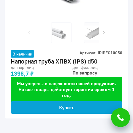
Артикул:
IPIPEC10050
В наличии
Напорная труба ХПВХ (IPS) d50
для юр. лиц
для физ. лиц
1396,7 ₽
По запросу
Мы уверены в надежности нашей продукции.
На все товары действует гарантия сроком 1
год.
Купить