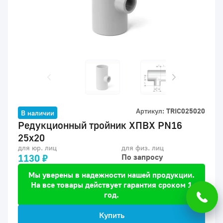
Артикул:
TRIC025020
В наличии
Редукционный тройник ХПВХ PN16
25x20
для юр. лиц
для физ. лиц
1130 ₽
По запросу
Мы уверены в надежности нашей продукции.
На все товары действует гарантия сроком 1
год.
Купить