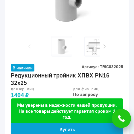
Артикул:
TRIC032025
В наличии
Редукционный тройник ХПВХ PN16
32x25
для юр. лиц
для физ. лиц
1404 ₽
По запросу
Мы уверены в надежности нашей продукции.
На все товары действует гарантия сроком 1
год.
Купить